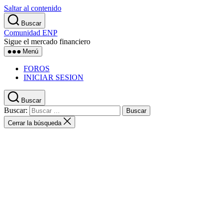
Saltar al contenido
Buscar
Comunidad ENP
Sigue el mercado financiero
Menú
FOROS
INICIAR SESION
Buscar
Buscar:
Cerrar la búsqueda