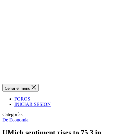
Cerrar el menú
FOROS
INICIAR SESION
Categorías
De Economia
UMich sentiment rises to 75.3 in