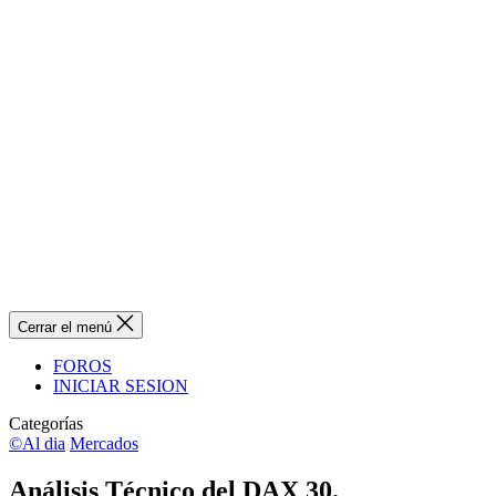
Cerrar el menú
FOROS
INICIAR SESION
Categorías
©Al dia
Mercados
Análisis Técnico del DAX 30.