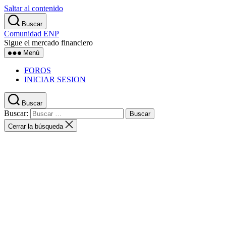
Saltar al contenido
Buscar
Comunidad ENP
Sigue el mercado financiero
Menú
FOROS
INICIAR SESION
Buscar
Buscar:
Cerrar la búsqueda