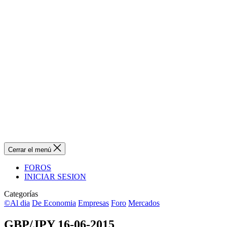
Cerrar el menú
FOROS
INICIAR SESION
Categorías
©Al dia
De Economia
Empresas
Foro
Mercados
GBP/JPY 16-06-2015