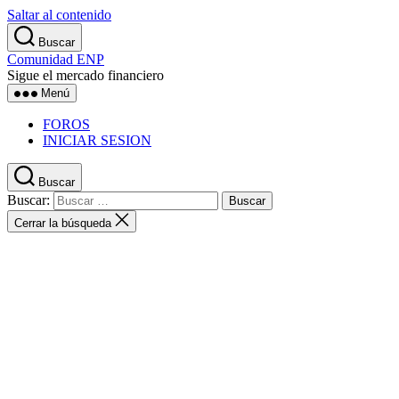
Saltar al contenido
Buscar
Comunidad ENP
Sigue el mercado financiero
Menú
FOROS
INICIAR SESION
Buscar
Buscar:
Cerrar la búsqueda