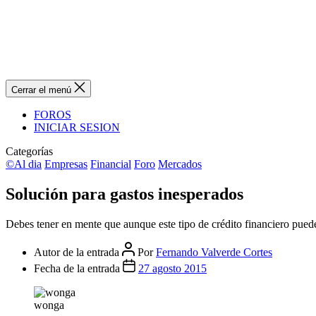
Cerrar el menú
FOROS
INICIAR SESION
Categorías
©Al dia
Empresas
Financial
Foro
Mercados
Solución para gastos inesperados
Debes tener en mente que aunque este tipo de crédito financiero puede
Autor de la entrada
Por
Fernando Valverde Cortes
Fecha de la entrada
27 agosto 2015
wonga