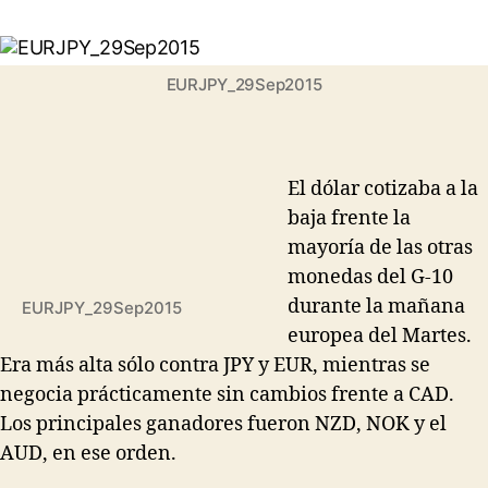
de
entrada
la
entrada
EURJPY_29Sep2015
El dólar cotizaba a la
baja frente la
mayoría de las otras
monedas del G-10
durante la mañana
EURJPY_29Sep2015
europea del Martes.
Era más alta sólo contra JPY y EUR, mientras se
negocia prácticamente sin cambios frente a CAD.
Los principales ganadores fueron NZD, NOK y el
AUD, en ese orden.