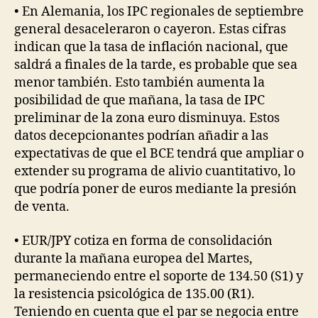
• En Alemania, los IPC regionales de septiembre
general desaceleraron o cayeron. Estas cifras
indican que la tasa de inflación nacional, que
saldrá a finales de la tarde, es probable que sea
menor también. Esto también aumenta la
posibilidad de que mañana, la tasa de IPC
preliminar de la zona euro disminuya. Estos
datos decepcionantes podrían añadir a las
expectativas de que el BCE tendrá que ampliar o
extender su programa de alivio cuantitativo, lo
que podría poner de euros mediante la presión
de venta.
• EUR/JPY cotiza en forma de consolidación
durante la mañana europea del Martes,
permaneciendo entre el soporte de 134.50 (S1) y
la resistencia psicológica de 135.00 (R1).
Teniendo en cuenta que el par se negocia entre