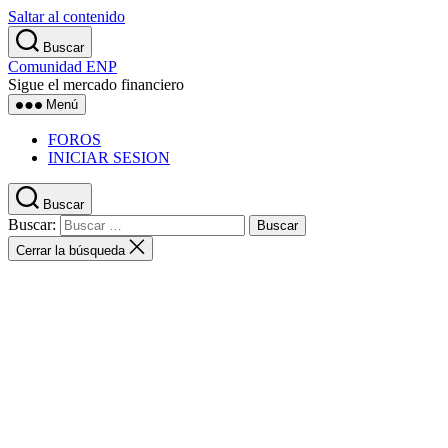
Saltar al contenido
Buscar
Comunidad ENP
Sigue el mercado financiero
Menú
FOROS
INICIAR SESION
Buscar
Buscar:
Cerrar la búsqueda