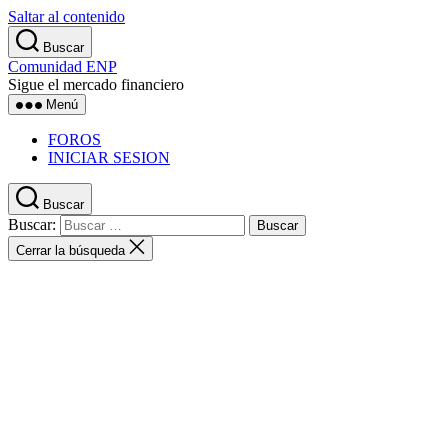
Saltar al contenido
Buscar
Comunidad ENP
Sigue el mercado financiero
Menú
FOROS
INICIAR SESION
Buscar
Buscar:
Cerrar la búsqueda