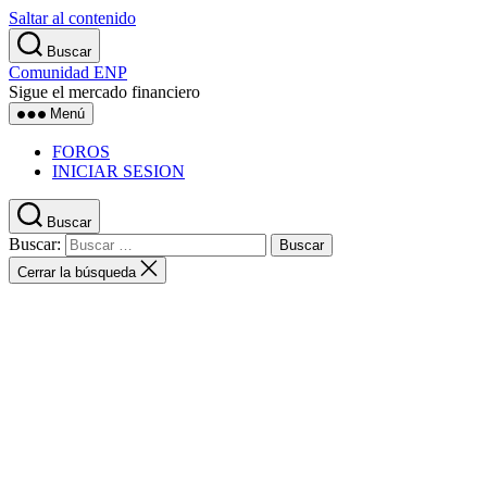
Saltar al contenido
Buscar
Comunidad ENP
Sigue el mercado financiero
Menú
FOROS
INICIAR SESION
Buscar
Buscar:
Cerrar la búsqueda