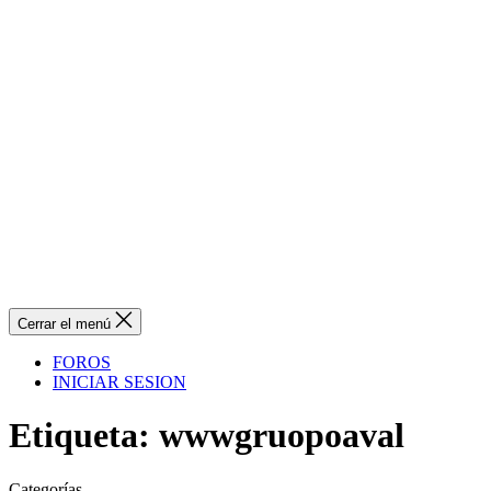
Cerrar el menú
FOROS
INICIAR SESION
Etiqueta:
wwwgruopoaval
Categorías