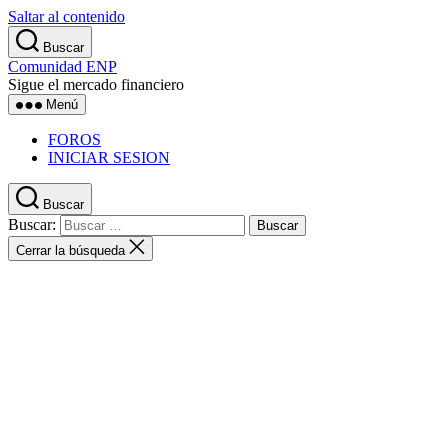
Saltar al contenido
Buscar
Comunidad ENP
Sigue el mercado financiero
Menú
FOROS
INICIAR SESION
Buscar
Buscar:
Cerrar la búsqueda