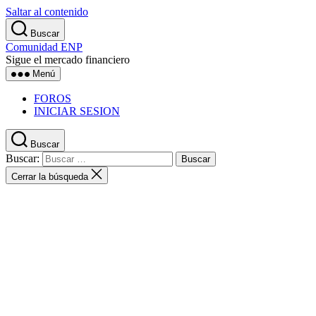
Saltar al contenido
Buscar
Comunidad ENP
Sigue el mercado financiero
Menú
FOROS
INICIAR SESION
Buscar
Buscar:
Cerrar la búsqueda