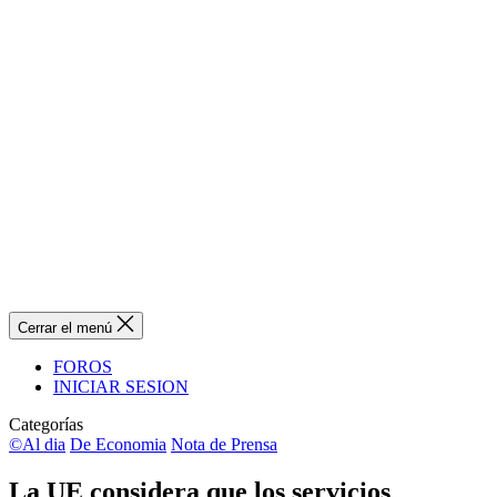
Cerrar el menú
FOROS
INICIAR SESION
Categorías
©Al dia
De Economia
Nota de Prensa
La UE considera que los servicios