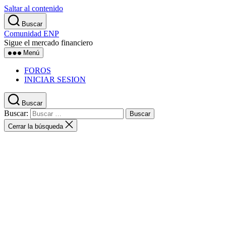
Saltar al contenido
Buscar
Comunidad ENP
Sigue el mercado financiero
Menú
FOROS
INICIAR SESION
Buscar
Buscar:
Cerrar la búsqueda