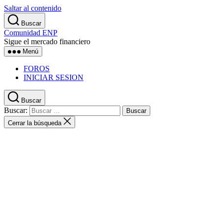
Saltar al contenido
Buscar
Comunidad ENP
Sigue el mercado financiero
Menú
FOROS
INICIAR SESION
Buscar
Buscar:
Cerrar la búsqueda