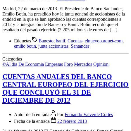
Madrid, 22 de marzo de 2013. El Presidente de Banco Santander,
Emilio Botín, ha presidido hoy la junta general de accionistas de la
entidad en la que se han aprobado las cuentas correspondientes a
2012 y la integración de Banesto y Banif. Botín recordó que el
resultado del pasado ejercicio (2.205 millones de euros de […]
Etiquetas
Banesto
,
banif
,
Cuentas
,
elnuevoparquet-com
,
emilio botin
,
junta accionistas
,
Santander
Categorías
©Al dia
De Economia
Empresas
Foro
Mercados
Opinion
CUENTAS ANUALES DEL BANCO
CENTRAL EUROPEO DEL EJERCICIO
QUE CONCLUYÓ EL 31 DE
DICIEMBRE DE 2012
Autor de la entrada
Por
Fernando Valverde Cortes
Fecha de la entrada
22 febrero 2013