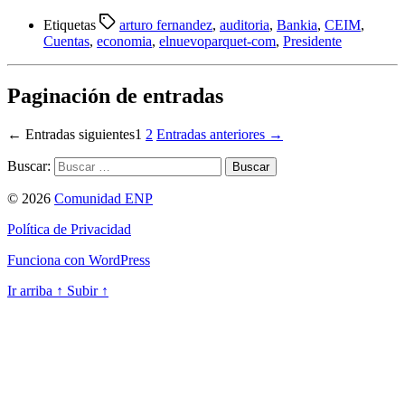
Etiquetas
arturo fernandez
,
auditoria
,
Bankia
,
CEIM
,
Cuentas
,
economia
,
elnuevoparquet-com
,
Presidente
Paginación de entradas
←
Entradas
siguientes
1
2
Entradas
anteriores
→
Buscar:
© 2026
Comunidad ENP
Política de Privacidad
Funciona con WordPress
Ir arriba
↑
Subir
↑