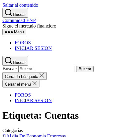
Saltar al contenido
Buscar
Comunidad ENP
Sigue el mercado financiero
Menú
FOROS
INICIAR SESION
Buscar
Buscar:
Cerrar la búsqueda
Cerrar el menú
FOROS
INICIAR SESION
Etiqueta:
Cuentas
Categorías
©Al dia
De Economia
Empresas