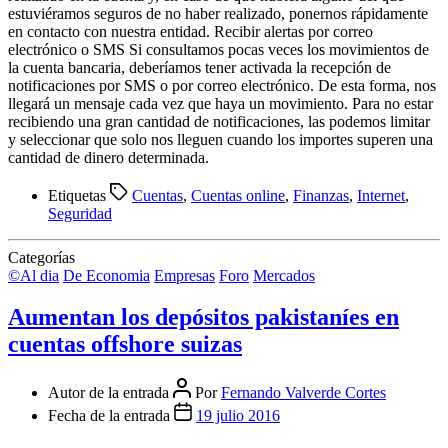
estuviéramos seguros de no haber realizado, ponernos rápidamente
en contacto con nuestra entidad. Recibir alertas por correo
electrónico o SMS Si consultamos pocas veces los movimientos de
la cuenta bancaria, deberíamos tener activada la recepción de
notificaciones por SMS o por correo electrónico. De esta forma, nos
llegará un mensaje cada vez que haya un movimiento. Para no estar
recibiendo una gran cantidad de notificaciones, las podemos limitar
y seleccionar que solo nos lleguen cuando los importes superen una
cantidad de dinero determinada.
Etiquetas
Cuentas
,
Cuentas online
,
Finanzas
,
Internet
,
Seguridad
Categorías
©Al dia
De Economia
Empresas
Foro
Mercados
Aumentan los depósitos pakistaníes en
cuentas offshore suizas
Autor de la entrada
Por
Fernando Valverde Cortes
Fecha de la entrada
19 julio 2016