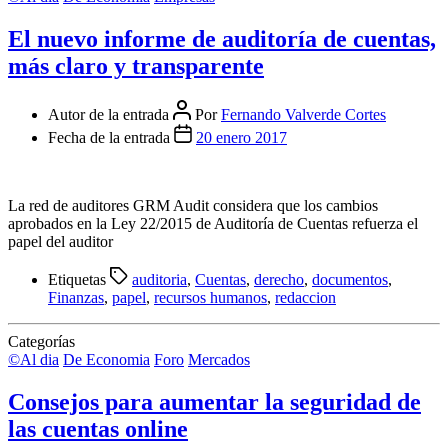
El nuevo informe de auditoría de cuentas,
más claro y transparente
Autor de la entrada
Por
Fernando Valverde Cortes
Fecha de la entrada
20 enero 2017
La red de auditores GRM Audit considera que los cambios
aprobados en la Ley 22/2015 de Auditoría de Cuentas refuerza el
papel del auditor
Etiquetas
auditoria
,
Cuentas
,
derecho
,
documentos
,
Finanzas
,
papel
,
recursos humanos
,
redaccion
Categorías
©Al dia
De Economia
Foro
Mercados
Consejos para aumentar la seguridad de
las cuentas online