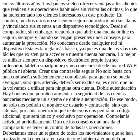
en los últimos años. Los bancos suelen ofrecer ventajas a los clientes
que realicen sus operaciones habituales sin visitar las oficinas, lo que
ha incrementado los clientes interesados en este producto. En
cambio, muchos otros no se sienten seguros introduciendo sus datos
y vinculando sus cuentas a un dispositivo tecnológico. Desde el
comparador, sin embargo, recuerdan que abrir una cuenta online es
seguro, siempre y cuando se tengan presentes unos consejos para
aumentar la protección. No conectarse desde cualquier red ni
dispositivo Esta es la regla más básica, ya que es una de las vías más
fáciles que existen para acceder a nuestra cuenta bancaria. Lo mejor
es utilizar siempre un dispositivo electrónico propio (ya sea
ordenador, tablet o smartphone) y no conectarse desde una red Wi-Fi
pública ni abierta. Crear una contraseña segura No solo basta con
una contraseña suficientemente complicada para que no se pueda
averiguar, sino que, además, debería ser exclusiva, es decir, que no
la volvamos a utilizar para ninguna otra cuenta. Doble autenticación
Hay bancos que permiten aumentar la seguridad de las cuentas
bancarias mediante un sistema de doble autenticación. De ese modo,
no solo nos pedirán el nombre de usuario y contraseña, sino que,
además, por cada operación que realicemos nos pedirá un código
adicional, que será único y exclusivo por operación. Controlar la
actividad periódicamente Otro de los consejos que nos da el
comparador es tener un control de todas las operaciones.
Deberíamos tener un registro de todos los movimientos que se han
realizado en la cuenta y, en caso de que hubiera alguno del que