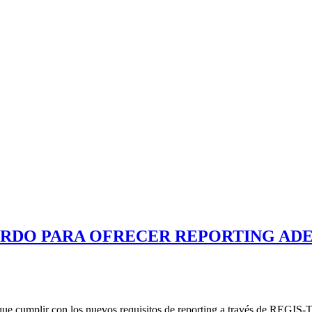
ERDO PARA OFRECER REPORTING AD
a que cumplir con los nuevos requisitos de reporting a través de REGIS-