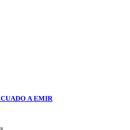
ECUADO A EMIR
TR