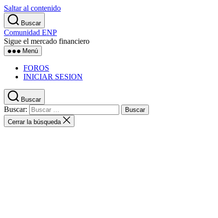
Saltar al contenido
Buscar
Comunidad ENP
Sigue el mercado financiero
Menú
FOROS
INICIAR SESION
Buscar
Buscar:
Cerrar la búsqueda