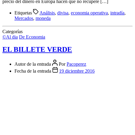
precio del dinero en Europa hacen que no recupere […]
Etiquetas
Análisis
,
divisa
,
economia operativa
,
intradía
,
Mercados
,
moneda
Categorías
©Al dia
De Economia
EL BILLETE VERDE
Autor de la entrada
Por
Pacoperez
Fecha de la entrada
19 diciembre 2016