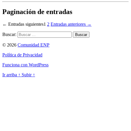
Paginación de entradas
←
Entradas
siguientes
1
2
Entradas
anteriores
→
Buscar:
© 2026
Comunidad ENP
Política de Privacidad
Funciona con WordPress
Ir arriba
↑
Subir
↑