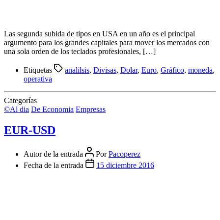
Las segunda subida de tipos en USA en un año es el principal
argumento para los grandes capitales para mover los mercados con
una sola orden de los teclados profesionales, […]
Etiquetas
analilsis
,
Divisas
,
Dolar
,
Euro
,
Gráfico
,
moneda
,
operativa
Categorías
©Al dia
De Economia
Empresas
EUR-USD
Autor de la entrada
Por
Pacoperez
Fecha de la entrada
15 diciembre 2016