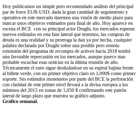
Hoy publicamos un simple pero recomendado análisis del principal
par de forex EUR-USD, dada la gran cantidad de seguimiento y
operativa en este mercado daremos una visión de medio plazo para
marcar unos objetivos estimados para final de año. Hoy aparece en
escena el BCE con su principal actor Draghi, los mercados esperan
nuevos estímulos en esta fase lateral que tenemos, las compras de
deuda es una realidad y su prorroga la dan ya por hecha, cualquier
palabra declarada por Draghi sobre una posible pero remota
extensión del programa de recompra de activos hacia 2018 tendrá
una favorable repercusión en los mercados, aunque parece mas
probable escuchar esas noticias en la última reunión de año.
Técnicamente el euro sigue deslizándose en su espiral bajista frente
al billete verde, con un primer objetivo claro en 1,090$ como primer
soporte. Sin estímulos monetarios por parte del BCE la perforación
con claridad de este primer nivel llevará a la divisa europea a los
mínimos del 2015 en zonas de 1,050 $ confirmando este patrón
lateral de largo plazo que muestra su gráfico adjunto.
Gráfico semanal.