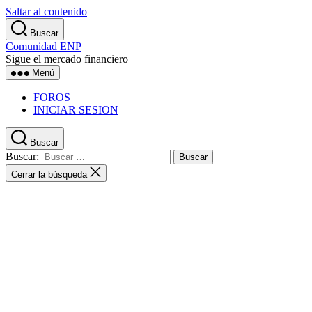
Saltar al contenido
Buscar
Comunidad ENP
Sigue el mercado financiero
Menú
FOROS
INICIAR SESION
Buscar
Buscar:
Cerrar la búsqueda