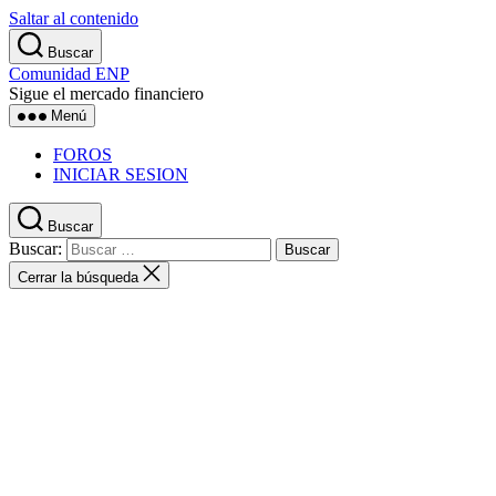
Saltar al contenido
Buscar
Comunidad ENP
Sigue el mercado financiero
Menú
FOROS
INICIAR SESION
Buscar
Buscar:
Cerrar la búsqueda