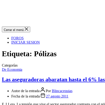
Cerrar el menú
FOROS
INICIAR SESION
Etiqueta:
Pólizas
Categorías
De Economia
Las aseguradoras abaratan hasta el 6% las 
Autor de la entrada
Por
Blincacequias
Fecha de la entrada
27 agosto 2011
F. LLera. La tensión que vive el sector asegurador contrasta con el re