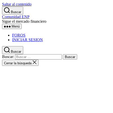
Saltar al contenido
Buscar
Comunidad ENP
Sigue el mercado financiero
Menú
FOROS
INICIAR SESION
Buscar
Buscar:
Cerrar la búsqueda