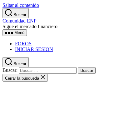
Saltar al contenido
Buscar
Comunidad ENP
Sigue el mercado financiero
Menú
FOROS
INICIAR SESION
Buscar
Buscar:
Cerrar la búsqueda