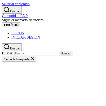
Saltar al contenido
Buscar
Comunidad ENP
Sigue el mercado financiero
Menú
FOROS
INICIAR SESION
Buscar
Buscar:
Cerrar la búsqueda