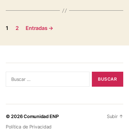
Paginación
1
2
Entradas
→
de
entradas
Buscar:
© 2026
Comunidad ENP
Subir
↑
Política de Privacidad