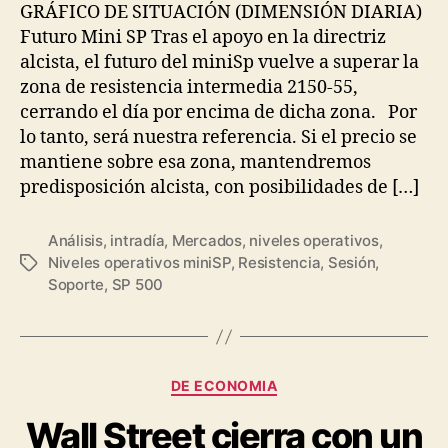
GRÁFICO DE SITUACIÓN (DIMENSIÓN DIARIA)
Futuro Mini SP Tras el apoyo en la directriz
alcista, el futuro del miniSp vuelve a superar la
zona de resistencia intermedia 2150-55,
cerrando el día por encima de dicha zona. Por
lo tanto, será nuestra referencia. Si el precio se
mantiene sobre esa zona, mantendremos
predisposición alcista, con posibilidades de […]
Análisis
,
intradía
,
Mercados
,
niveles operativos
,
Niveles operativos miniSP
,
Resistencia
,
Sesión
,
Etiquetas
Soporte
,
SP 500
Categorías
DE ECONOMIA
Wall Street cierra con un