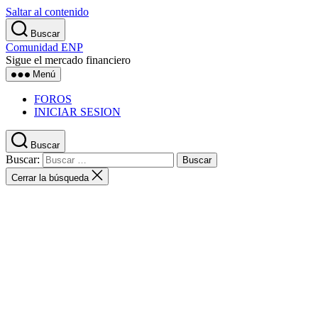
Saltar al contenido
Buscar
Comunidad ENP
Sigue el mercado financiero
Menú
FOROS
INICIAR SESION
Buscar
Buscar:
Cerrar la búsqueda