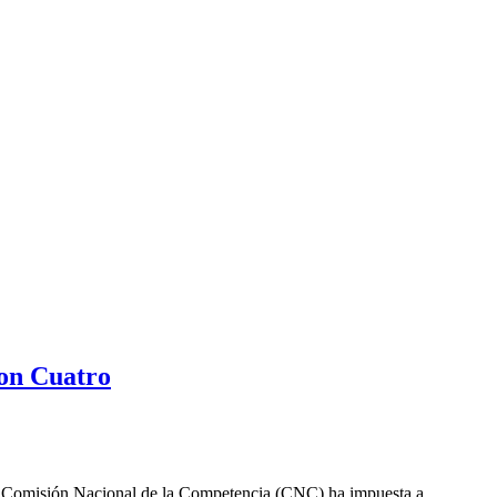
con Cuatro
. La Comisión Nacional de la Competencia (CNC) ha impuesta a