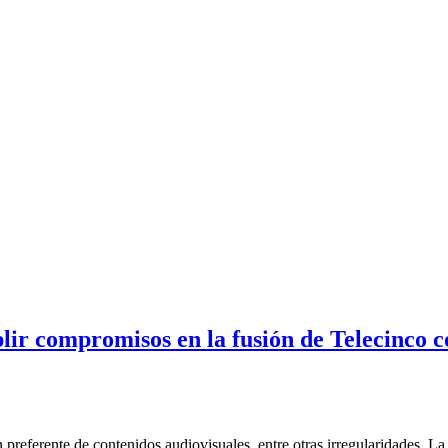
ir compromisos en la fusión de Telecinco 
ón preferente de contenidos audiovisuales, entre otras irregularidades