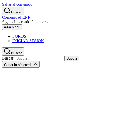
Saltar al contenido
Buscar
Comunidad ENP
Sigue el mercado financiero
Menú
FOROS
INICIAR SESION
Buscar
Buscar:
Cerrar la búsqueda