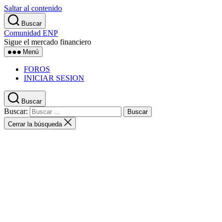
Saltar al contenido
Buscar
Comunidad ENP
Sigue el mercado financiero
Menú
FOROS
INICIAR SESION
Buscar
Buscar:
Cerrar la búsqueda