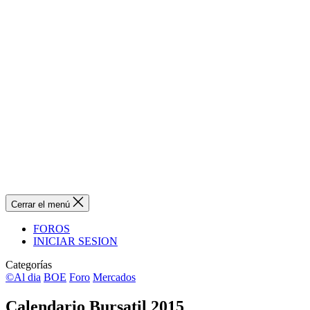
Cerrar el menú
FOROS
INICIAR SESION
Categorías
©Al dia
BOE
Foro
Mercados
Calendario Bursatil 2015