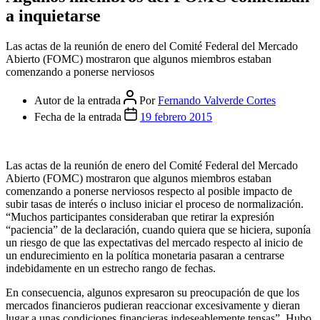
a inquietarse
Las actas de la reunión de enero del Comité Federal del Mercado
Abierto (FOMC) mostraron que algunos miembros estaban
comenzando a ponerse nerviosos
Autor de la entrada
Por
Fernando Valverde Cortes
Fecha de la entrada
19 febrero 2015
Las actas de la reunión de enero del Comité Federal del Mercado
Abierto (FOMC) mostraron que algunos miembros estaban
comenzando a ponerse nerviosos respecto al posible impacto de
subir tasas de interés o incluso iniciar el proceso de normalización.
“Muchos participantes consideraban que retirar la expresión
“paciencia” de la declaración, cuando quiera que se hiciera, suponía
un riesgo de que las expectativas del mercado respecto al inicio de
un endurecimiento en la política monetaria pasaran a centrarse
indebidamente en un estrecho rango de fechas.
En consecuencia, algunos expresaron su preocupación de que los
mercados financieros pudieran reaccionar excesivamente y dieran
lugar a unas condiciones financieras indeseablemente tensas”. Hubo