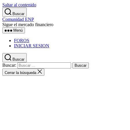
Saltar al contenido
Buscar
Comunidad ENP
Sigue el mercado financiero
Menú
FOROS
INICIAR SESION
Buscar
Buscar:
Cerrar la búsqueda