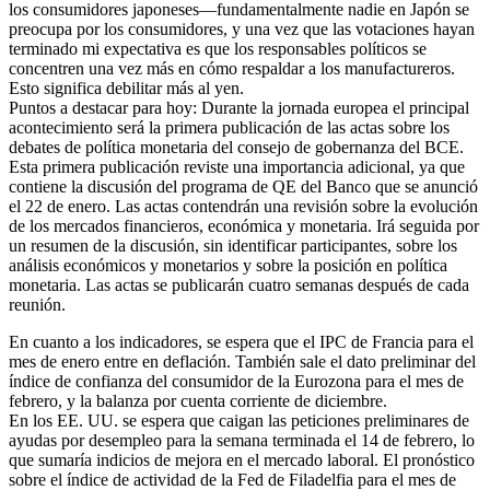
los consumidores japoneses—fundamentalmente nadie en Japón se
preocupa por los consumidores, y una vez que las votaciones hayan
terminado mi expectativa es que los responsables políticos se
concentren una vez más en cómo respaldar a los manufactureros.
Esto significa debilitar más al yen.
Puntos a destacar para hoy: Durante la jornada europea el principal
acontecimiento será la primera publicación de las actas sobre los
debates de política monetaria del consejo de gobernanza del BCE.
Esta primera publicación reviste una importancia adicional, ya que
contiene la discusión del programa de QE del Banco que se anunció
el 22 de enero. Las actas contendrán una revisión sobre la evolución
de los mercados financieros, económica y monetaria. Irá seguida por
un resumen de la discusión, sin identificar participantes, sobre los
análisis económicos y monetarios y sobre la posición en política
monetaria. Las actas se publicarán cuatro semanas después de cada
reunión.
En cuanto a los indicadores, se espera que el IPC de Francia para el
mes de enero entre en deflación. También sale el dato preliminar del
índice de confianza del consumidor de la Eurozona para el mes de
febrero, y la balanza por cuenta corriente de diciembre.
En los EE. UU. se espera que caigan las peticiones preliminares de
ayudas por desempleo para la semana terminada el 14 de febrero, lo
que sumaría indicios de mejora en el mercado laboral. El pronóstico
sobre el índice de actividad de la Fed de Filadelfia para el mes de