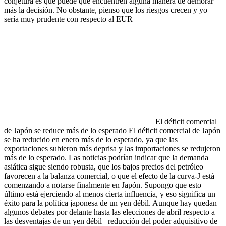
conjetura es que puede que encuentren alguna manera de demorar
más la decisión. No obstante, pienso que los riesgos crecen y yo
sería muy prudente con respecto al EUR
El déficit comercial
de Japón se reduce más de lo esperado El déficit comercial de Japón
se ha reducido en enero más de lo esperado, ya que las
exportaciones subieron más deprisa y las importaciones se redujeron
más de lo esperado. Las noticias podrían indicar que la demanda
asiática sigue siendo robusta, que los bajos precios del petróleo
favorecen a la balanza comercial, o que el efecto de la curva-J está
comenzando a notarse finalmente en Japón. Supongo que esto
último está ejerciendo al menos cierta influencia, y eso significa un
éxito para la política japonesa de un yen débil. Aunque hay quedan
algunos debates por delante hasta las elecciones de abril respecto a
las desventajas de un yen débil –reducción del poder adquisitivo de