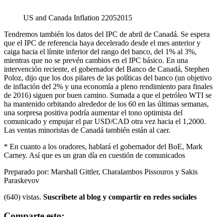
US and Canada Inflation 22052015
Tendremos también los datos del IPC de abril de Canadá. Se espera
que el IPC de referencia haya decelerado desde el mes anterior y
caiga hacia el límite inferior del rango del banco, del 1% al 3%,
mientras que no se prevén cambios en el IPC básico. En una
intervención reciente, el gobernador del Banco de Canadá, Stephen
Poloz, dijo que los dos pilares de las políticas del banco (un objetivo
de inflación del 2% y una economía a pleno rendimiento para finales
de 2016) siguen por buen camino. Sumada a que el petróleo WTI se
ha mantenido orbitando alrededor de los 60 en las últimas semanas,
una sorpresa positiva podría aumentar el tono optimista del
comunicado y empujar el par USD/CAD otra vez hacia el 1,2000.
Las ventas minoristas de Canadá también están al caer.
* En cuanto a los oradores, hablará el gobernador del BoE, Mark
Carney. Así que es un gran día en cuestión de comunicados
Preparado por: Marshall Gittler, Charalambos Pissouros y Sakis
Paraskevov
(640) vistas.
Suscribete al blog y compartir en redes sociales
Comparte esto: