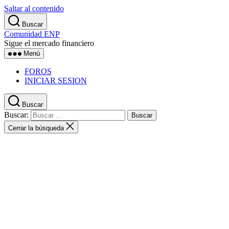
Saltar al contenido
Buscar
Comunidad ENP
Sigue el mercado financiero
Menú
FOROS
INICIAR SESION
Buscar
Buscar:
Cerrar la búsqueda