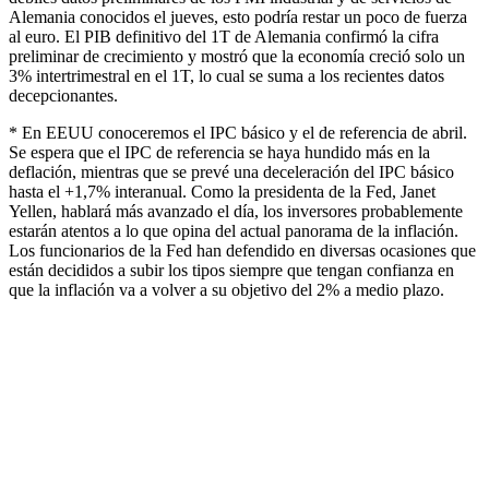
Alemania conocidos el jueves, esto podría restar un poco de fuerza
al euro. El PIB definitivo del 1T de Alemania confirmó la cifra
preliminar de crecimiento y mostró que la economía creció solo un
3% intertrimestral en el 1T, lo cual se suma a los recientes datos
decepcionantes.
* En EEUU conoceremos el IPC básico y el de referencia de abril.
Se espera que el IPC de referencia se haya hundido más en la
deflación, mientras que se prevé una deceleración del IPC básico
hasta el +1,7% interanual. Como la presidenta de la Fed, Janet
Yellen, hablará más avanzado el día, los inversores probablemente
estarán atentos a lo que opina del actual panorama de la inflación.
Los funcionarios de la Fed han defendido en diversas ocasiones que
están decididos a subir los tipos siempre que tengan confianza en
que la inflación va a volver a su objetivo del 2% a medio plazo.