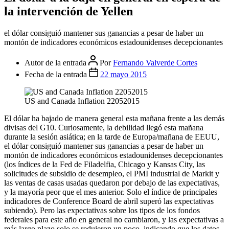
la intervención de Yellen
el dólar consiguió mantener sus ganancias a pesar de haber un
montón de indicadores económicos estadounidenses decepcionantes
Autor de la entrada
Por
Fernando Valverde Cortes
Fecha de la entrada
22 mayo 2015
US and Canada Inflation 22052015
El dólar ha bajado de manera general esta mañana frente a las demás
divisas del G10. Curiosamente, la debilidad llegó esta mañana
durante la sesión asiática; en la tarde de Europa/mañana de EEUU,
el dólar consiguió mantener sus ganancias a pesar de haber un
montón de indicadores económicos estadounidenses decepcionantes
(los índices de la Fed de Filadelfia, Chicago y Kansas City, las
solicitudes de subsidio de desempleo, el PMI industrial de Markit y
las ventas de casas usadas quedaron por debajo de las expectativas,
y la mayoría peor que el mes anterior. Solo el índice de principales
indicadores de Conference Board de abril superó las expectativas
subiendo). Pero las expectativas sobre los tipos de los fondos
federales para este año en general no cambiaron, y las expectativas a
más largo plazo solo se redujeron un poco, indicando que los datos