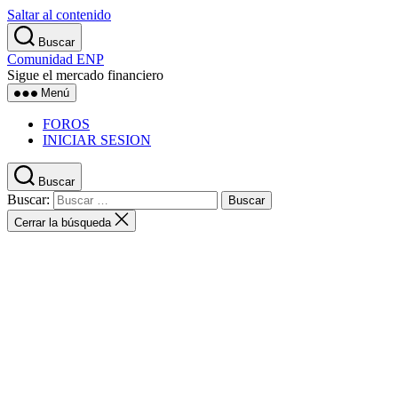
Saltar al contenido
Buscar
Comunidad ENP
Sigue el mercado financiero
Menú
FOROS
INICIAR SESION
Buscar
Buscar:
Cerrar la búsqueda