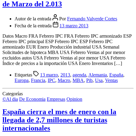
de Marzo del 2.013
Autor de la entrada
Por
Fernando Valverde Cortes
Fecha de la entrada
13 marzo 2013
Datos Macro FRA Febrero IPC FRA Febrero IPC armonizado ESP
Febrero IPC principal ESP Febrero IPC ESP Febrero IPC
armonizado EUR Enero Producción industrial USA Semanal
Solicitudes de hipoteca MBA USA Febrero Ventas al por menor
excluidos autos USA Febrero Ventas al por menor USA Febrero
Índice de precios a la importación USA Enero Inventarios […]
Etiquetas
13 marzo
,
2013
,
agenda
,
Alemania
,
España
,
Europa
,
Francia
,
IPC
,
Macro
,
MBA
,
Pib
,
Usa
,
Ventas
Categorías
©Al dia
De Economia
Empresas
Opinion
España cierra el mes de enero con la
llegada de 2,7 millones de turistas
internacionales