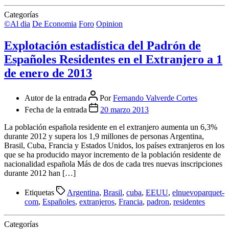
Categorías
©Al dia
De Economia
Foro
Opinion
Explotación estadística del Padrón de
Españoles Residentes en el Extranjero a 1
de enero de 2013
Autor de la entrada
Por
Fernando Valverde Cortes
Fecha de la entrada
20 marzo 2013
La población española residente en el extranjero aumenta un 6,3%
durante 2012 y supera los 1,9 millones de personas Argentina,
Brasil, Cuba, Francia y Estados Unidos, los países extranjeros en los
que se ha producido mayor incremento de la población residente de
nacionalidad española Más de dos de cada tres nuevas inscripciones
durante 2012 han […]
Etiquetas
Argentina
,
Brasil
,
cuba
,
EEUU
,
elnuevoparquet-
com
,
Españoles
,
extranjeros
,
Francia
,
padron
,
residentes
Categorías