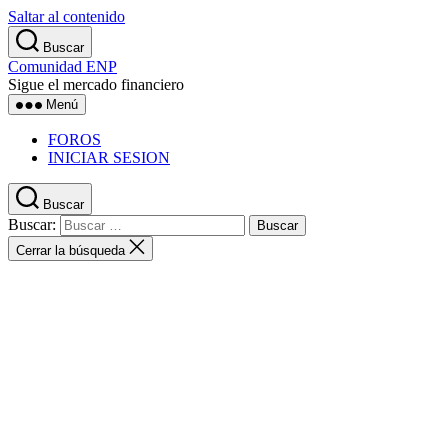
Saltar al contenido
Buscar
Comunidad ENP
Sigue el mercado financiero
Menú
FOROS
INICIAR SESION
Buscar
Buscar:
Cerrar la búsqueda