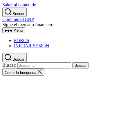
Saltar al contenido
Buscar
Comunidad ENP
Sigue el mercado financiero
Menú
FOROS
INICIAR SESION
Buscar
Buscar:
Cerrar la búsqueda