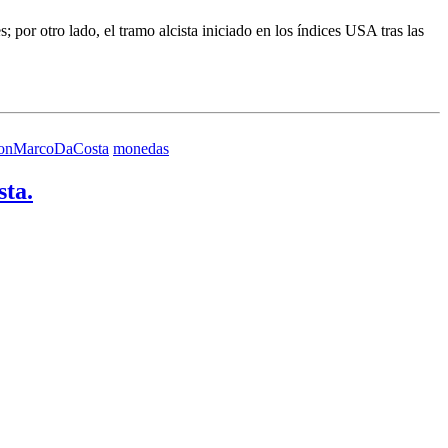
; por otro lado, el tramo alcista iniciado en los índices USA tras las
onMarcoDaCosta
monedas
ta.