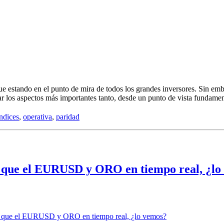
ue estando en el punto de mira de todos los grandes inversores. Sin emba
rar los aspectos más importantes tanto, desde un punto de vista fundame
ndices
,
operativa
,
paridad
s que el EURUSD y ORO en tiempo real, ¿lo
es que el EURUSD y ORO en tiempo real, ¿lo vemos?