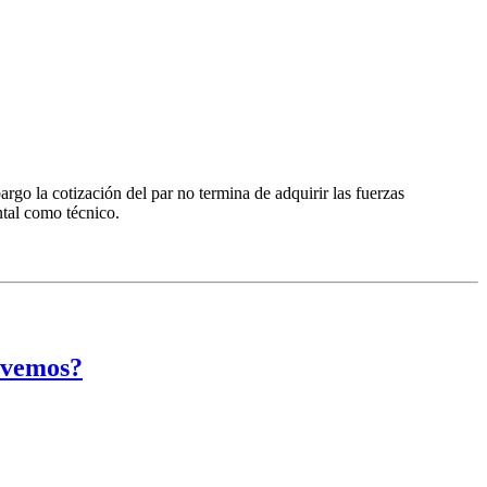
rgo la cotización del par no termina de adquirir las fuerzas
ntal como técnico.
 vemos?