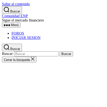
Saltar al contenido
Buscar
Comunidad ENP
Sigue el mercado financiero
Menú
FOROS
INICIAR SESION
Buscar
Buscar:
Cerrar la búsqueda