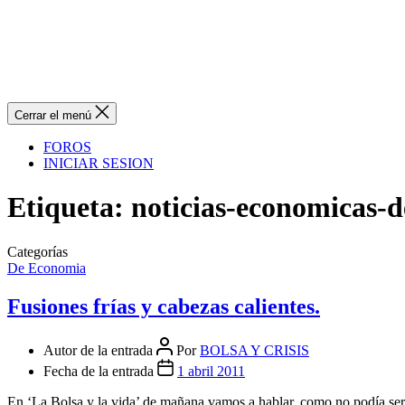
Cerrar el menú
FOROS
INICIAR SESION
Etiqueta:
noticias-economicas-d
Categorías
De Economia
Fusiones frías y cabezas calientes.
Autor de la entrada
Por
BOLSA Y CRISIS
Fecha de la entrada
1 abril 2011
En ‘La Bolsa y la vida’ de mañana vamos a hablar, como no podía ser 