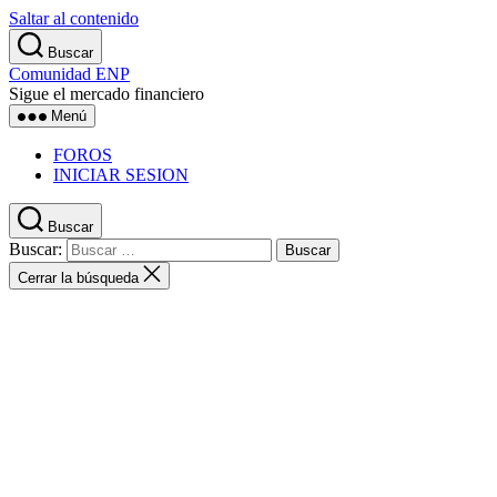
Saltar al contenido
Buscar
Comunidad ENP
Sigue el mercado financiero
Menú
FOROS
INICIAR SESION
Buscar
Buscar:
Cerrar la búsqueda