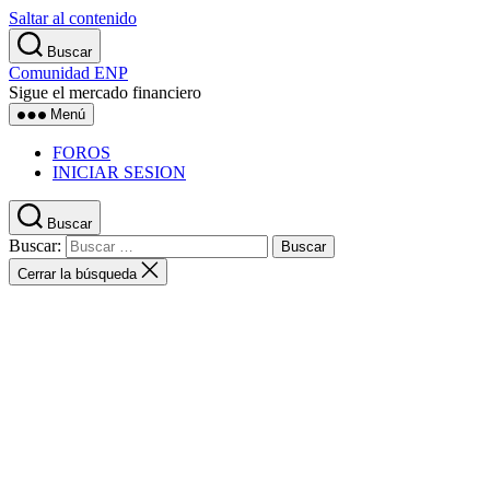
Saltar al contenido
Buscar
Comunidad ENP
Sigue el mercado financiero
Menú
FOROS
INICIAR SESION
Buscar
Buscar:
Cerrar la búsqueda